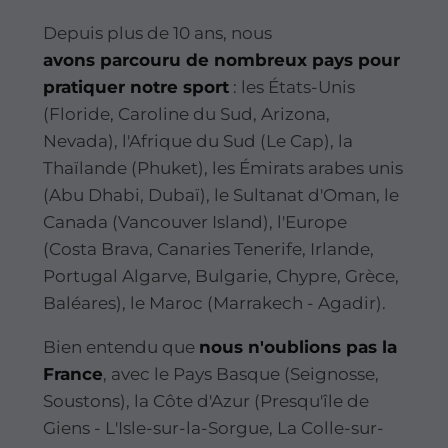
Depuis plus de 10 ans, nous
avons parcouru de nombreux pays pour
pratiquer notre sport
: les États-Unis
(Floride, Caroline du Sud, Arizona,
Nevada), l'Afrique du Sud (Le Cap), la
Thaïlande (Phuket), les Émirats arabes unis
(Abu Dhabi, Dubaï), le Sultanat d'Oman, le
Canada (Vancouver Island), l'Europe
(Costa Brava, Canaries Tenerife, Irlande,
Portugal Algarve, Bulgarie, Chypre, Grèce,
Baléares), le Maroc (Marrakech - Agadir).
Bien entendu que
nous n'oublions pas la
France
, avec le Pays Basque (Seignosse,
Soustons), la Côte d'Azur (Presqu'île de
Giens - L'Isle-sur-la-Sorgue, La Colle-sur-